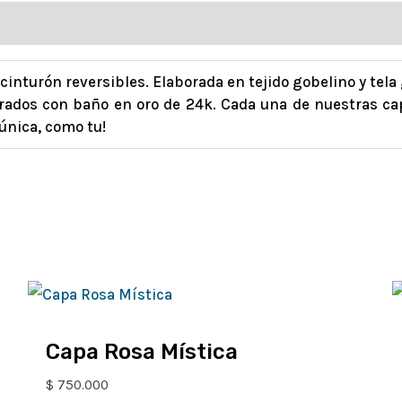
y cinturón reversibles. Elaborada en tejido gobelino y tel
rados con baño en oro de 24k. Cada una de nuestras ca
 única, como tu!
Capa Rosa Mística
$
750.000