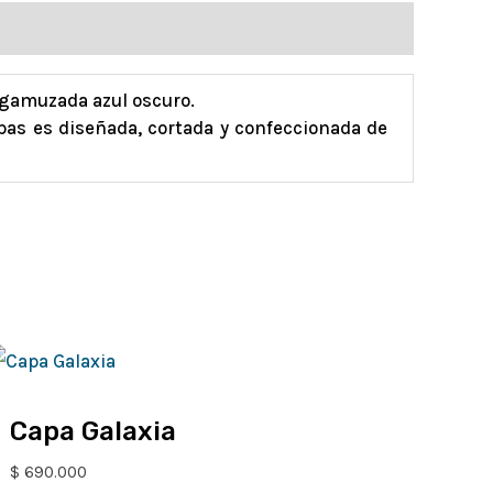
a gamuzada azul oscuro.
pas es diseñada, cortada y confeccionada de
Capa Galaxia
$
690.000