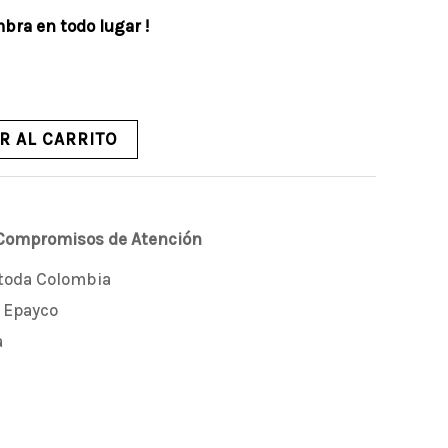
mbra en todo lugar !
R AL CARRITO
 Compromisos de Atención
 toda Colombia
 Epayco
a