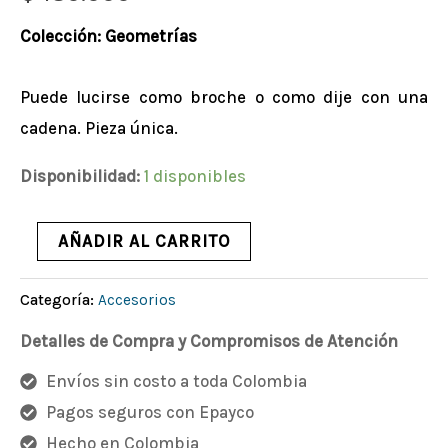
Playa
Colección: Geometrías
cantidad
Puede lucirse como broche o como dije con una
cadena. Pieza única.
Disponibilidad:
1 disponibles
AÑADIR AL CARRITO
Categoría:
Accesorios
Detalles de Compra y Compromisos de Atención
Envíos sin costo a toda Colombia
Pagos seguros con Epayco
Hecho en Colombia