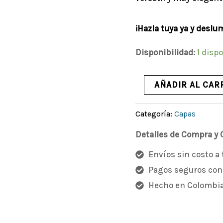
¡Hazla tuya ya y deslu
Disponibilidad:
1 disp
AÑADIR AL CAR
Categoría:
Capas
Detalles de Compra y
Envíos sin costo a
Pagos seguros con
Hecho en Colombi