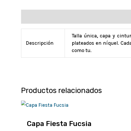
Información adicional
Talla única, capa y cint
Descripción
plateados en níquel. Cad
como tu.
Productos relacionados
Capa Fiesta Fucsia